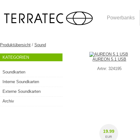
Powerbanks
Produktübersicht
/
Sound
KATEGORIEN
AUREON 5.1 USB
Artnr: 324195
Soundkarten
Interne Soundkarten
Externe Soundkarten
Archiv
19.99
EUR