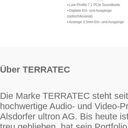
• Low-Profile 7.1 PCIe Soundkarte
• Digitale Ein- und Ausgänge
(optisch/koaxial)
• Analoge 3.5mm Ein- und Ausgänge
Über TERRATEC
Die Marke TERRATEC steht seit 
hochwertige Audio- und Video-Pr
Alsdorfer ultron AG. Bis heute
treu geblieben, hat sein Portfol