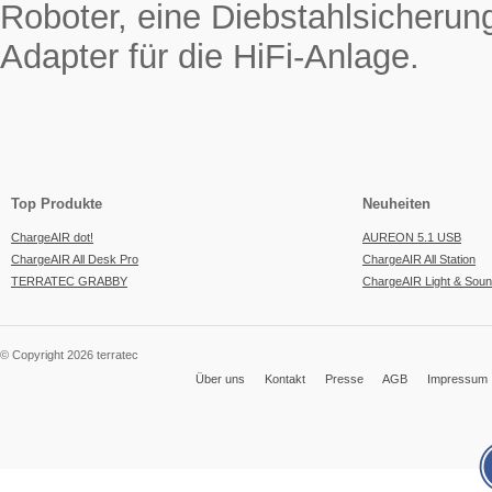
Roboter, eine Diebstahlsicherun
Adapter für die HiFi-Anlage.
Top Produkte
Neuheiten
ChargeAIR dot!
AUREON 5.1 USB
ChargeAIR All Desk Pro
ChargeAIR All Station
TERRATEC GRABBY
ChargeAIR Light & Sou
© Copyright 2026 terratec
Über uns
Kontakt
Presse
AGB
Impressum