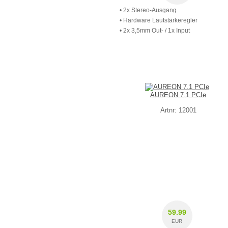
• 2x Stereo-Ausgang
• Hardware Lautstärkeregler
• 2x 3,5mm Out- / 1x Input
AUREON 7.1 PCIe
Artnr: 12001
59.99
EUR