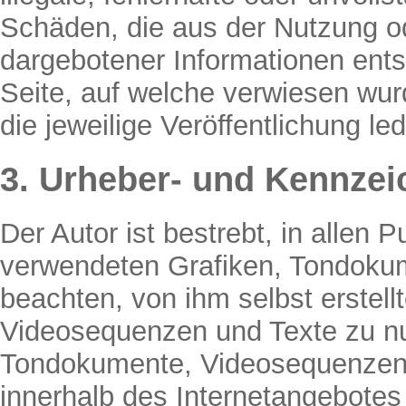
Schäden, die aus der Nutzung od
dargebotener Informationen entst
Seite, auf welche verwiesen wurd
die jeweilige Veröffentlichung led
3. Urheber- und Kennzei
Der Autor ist bestrebt, in allen 
verwendeten Grafiken, Tondoku
beachten, von ihm selbst erstel
Videosequenzen und Texte zu nut
Tondokumente, Videosequenzen u
innerhalb des Internetangebotes