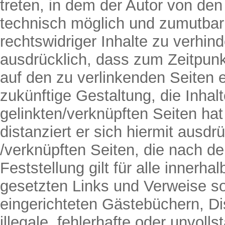
treten, in dem der Autor von den
technisch möglich und zumutbar 
rechtswidriger Inhalte zu verhind
ausdrücklich, dass zum Zeitpunkt
auf den zu verlinkenden Seiten 
zukünftige Gestaltung, die Inhal
gelinkten/verknüpften Seiten hat
distanziert er sich hiermit ausdrü
/verknüpften Seiten, die nach d
Feststellung gilt für alle innerh
gesetzten Links und Verweise so
eingerichteten Gästebüchern, Di
illegale, fehlerhafte oder unvoll