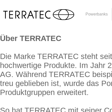
Powerbanks
Über TERRATEC
Die Marke TERRATEC steht seit 
hochwertige Produkte. Im Jahr 20
AG. Während TERRATEC beispie
treu geblieben ist, wurde das Po
Produktgruppen erweitert.
So hat TERRATEC mit seiner Con