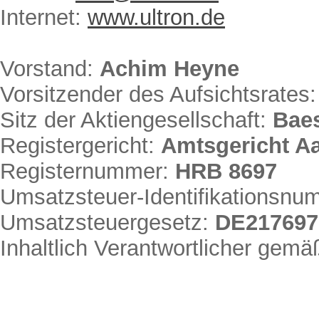
Internet:
www.ultron.de
Vorstand:
Achim Heyne
Vorsitzender des Aufsichtsrates
Sitz der Aktiengesellschaft:
Baes
Registergericht:
Amtsgericht A
Registernummer:
HRB 8697
Umsatzsteuer-Identifikationsn
Umsatzsteuergesetz:
DE217697
Inhaltlich Verantwortlicher ge