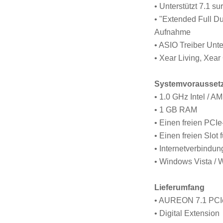
• Unterstützt 7.1 s
• "Extended Full Du
Aufnahme
• ASIO Treiber Unt
• Xear Living, Xear 
Systemvorausset
• 1.0 GHz Intel / 
• 1 GB RAM
• Einen freien PCIe
• Einen freien Slot 
• Internetverbindu
• Windows Vista /
Lieferumfang
• AUREON 7.1 PCI
• Digital Extension