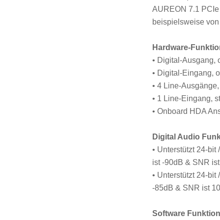
AUREON 7.1 PCIe k
beispielsweise von
Hardware-Funkti
• Digital-Ausgang, 
• Digital-Eingang, 
• 4 Line-Ausgänge,
• 1 Line-Eingang, s
• Onboard HDA An
Digital Audio Fun
• Unterstützt 24-bi
ist -90dB & SNR is
• Unterstützt 24-bi
-85dB & SNR ist 1
Software Funktio