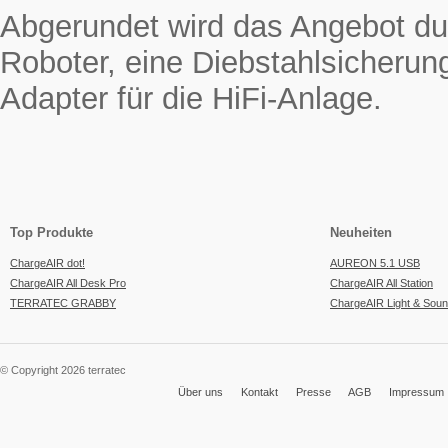
Abgerundet wird das Angebot du
Roboter, eine Diebstahlsicherun
Adapter für die HiFi-Anlage.
Top Produkte
Neuheiten
ChargeAIR dot!
AUREON 5.1 USB
ChargeAIR All Desk Pro
ChargeAIR All Station
TERRATEC GRABBY
ChargeAIR Light & Sou
© Copyright 2026 terratec
Über uns
Kontakt
Presse
AGB
Impressum