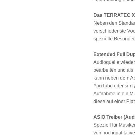
Das TERRATEC Xea
Neben den Standar
verschiedenste Voca
spezielle Besonder
Extended Full Dup
Audioquelle wieder
bearbeiten und als
kann neben dem Abs
YouTube oder simfy
Aufnahme in ein Mu
diese auf einer Pla
ASIO Treiber (Au
Speziell für Musike
von hochqualitative