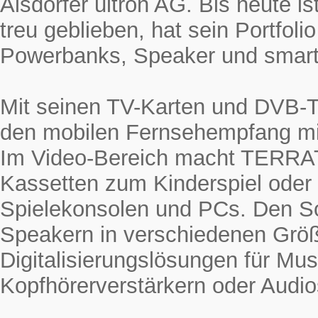
Alsdorfer ultron AG. Bis heute
treu geblieben, hat sein Portfol
Powerbanks, Speaker und smarte
Mit seinen TV-Karten und DVB-
den mobilen Fernsehempfang mi
Im Video-Bereich macht TERRAT
Kassetten zum Kinderspiel oder
Spielekonsolen und PCs. Den 
Speakern in verschiedenen Grö
Digitalisierungslösungen für Mus
Kopfhörerverstärkern oder Audio