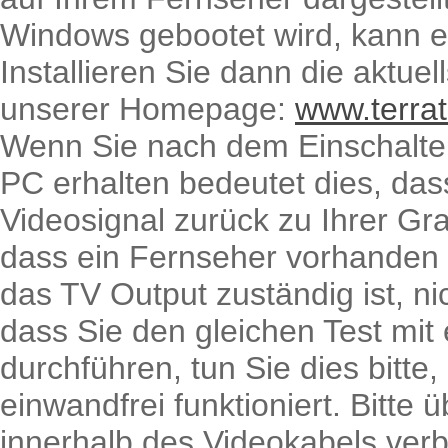
Windows gebootet wird, kann es
Installieren Sie dann die aktuel
unserer Homepage:
www.terra
Wenn Sie nach dem Einschalten
PC erhalten bedeutet dies, das
Videosignal zurück zu Ihrer Gra
dass ein Fernseher vorhanden i
das TV Output zuständig ist, nic
dass Sie den gleichen Test mi
durchführen, tun Sie dies bitt
einwandfrei funktioniert. Bitte 
innerhalb des Videokabels verb