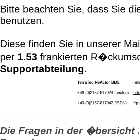
Bitte beachten Sie, dass Sie die
benutzen.
Diese finden Sie in unserer Mai
per
1.53
frankierten R�ckumsc
Supportabteilung
.
TerraTec ReActor BBS
Int
+49-(0)2157-817924 (analog)
htt
+49-(0)2157-817942 (ISDN)
ftp:
Die Fragen in der �bersicht .