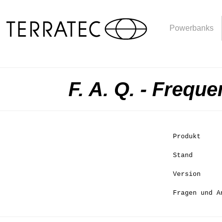
Powerbanks
F. A. Q. - Frequ
Produkt
Stand
Version
Fragen und A