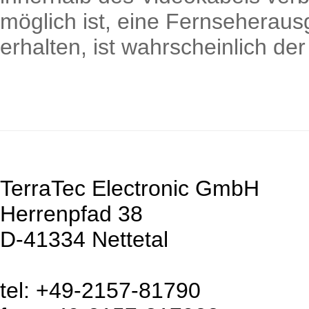
möglich ist, eine Fernseherau
erhalten, ist wahrscheinlich de
TerraTec Electronic GmbH
Herrenpfad 38
D-41334 Nettetal
tel: +49-2157-81790