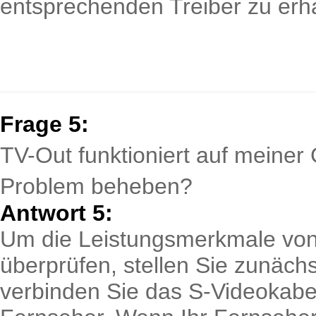
entsprechenden Treiber zu erha
Frage 5:
TV-Out funktioniert auf meiner 
Problem beheben?
Antwort 5:
Um die Leistungsmerkmale von 
überprüfen, stellen Sie zunäc
verbinden Sie das S-Videokabel