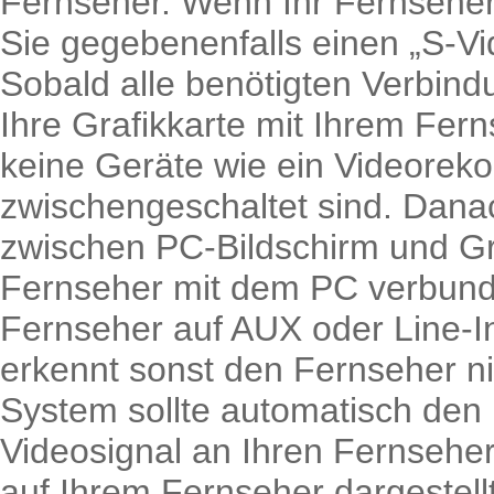
Fernseher. Wenn Ihr Fernseher
Sie gegebenenfalls einen „S-V
Sobald alle benötigten Verbin
Ihre Grafikkarte mit Ihrem Fern
keine Geräte wie ein Videoreko
zwischengeschaltet sind. Dana
zwischen PC-Bildschirm und Gra
Fernseher mit dem PC verbunden
Fernseher auf AUX oder Line-In e
erkennt sonst den Fernseher ni
System sollte automatisch den
Videosignal an Ihren Fernsehe
auf Ihrem Fernseher dargestell