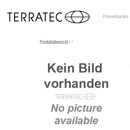
Powerbanks
Produktübersicht
/
/