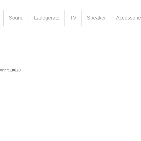
Sound
Ladegeräte
TV
Speaker
Accessori
Artnr:
10620