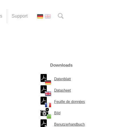
es
Support
Downloads
Datenblatt
Datasheet
Feuille de données
Bild
Benutzerhandbuch