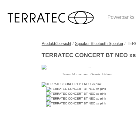
Powerbanks
Produktübersicht
/
Speaker Bluetooth Speaker
/ TER
TERRATEC CONCERT BT NEO xs 
Zoom: Mouseover | Galerie: klicken