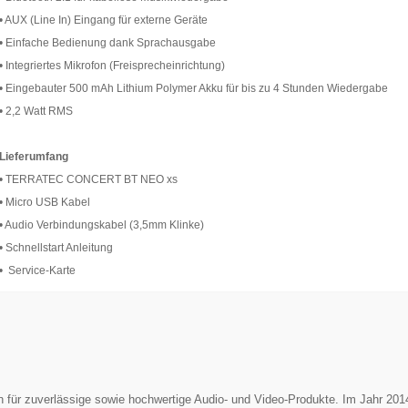
• AUX (Line In) Eingang für externe Geräte
• Einfache Bedienung dank Sprachausgabe
• Integriertes Mikrofon (Freisprecheinrichtung)
• Eingebauter 500 mAh Lithium Polymer Akku für bis zu 4 Stunden Wiedergabe
• 2,2 Watt RMS
Lieferumfang
• TERRATEC CONCERT BT NEO xs
• Micro USB Kabel
• Audio Verbindungskabel (3,5mm Klinke)
• Schnellstart Anleitung
• Service-Karte
ür zuverlässige sowie hochwertige Audio- und Video-Produkte. Im Jahr 2014 w