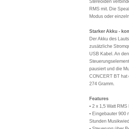
Stereoiden verbind
RMS mit. Die Spea
Modus oder einzeln
Starker Akku - k
Der Akku des Lauts
zusätzliche Stromqu
USB Kabel. An den 
Steuerungselemente
pausiert und die M
CONCERT BT hat ei
274 Gramm.
Features
• 2 x 1,5 Watt RMS
• Eingebauter 900 m
Stunden Musikwie
• Steuerung über B