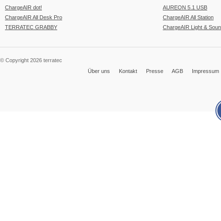
ChargeAIR dot!
AUREON 5.1 USB
ChargeAIR All Desk Pro
ChargeAIR All Station
TERRATEC GRABBY
ChargeAIR Light & Sou
© Copyright 2026 terratec
Über uns
Kontakt
Presse
AGB
Impressum