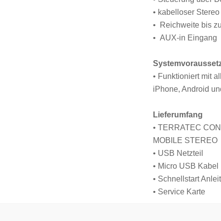
• kabelloser Stere
• Reichweite bis z
• AUX-in Eingang
Systemvorausset
• Funktioniert mit 
iPhone, Android u
Lieferumfang
• TERRATEC CO
MOBILE STEREO
• USB Netzteil
• Micro USB Kabel
• Schnellstart Anlei
• Service Karte